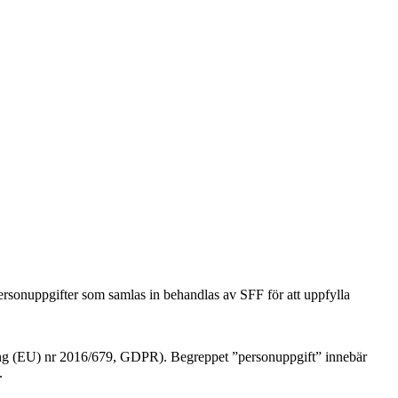
ersonuppgifter som samlas in behandlas av SFF för att uppfylla
ing (EU) nr 2016/679, GDPR). Begreppet ”personuppgift” innebär
.