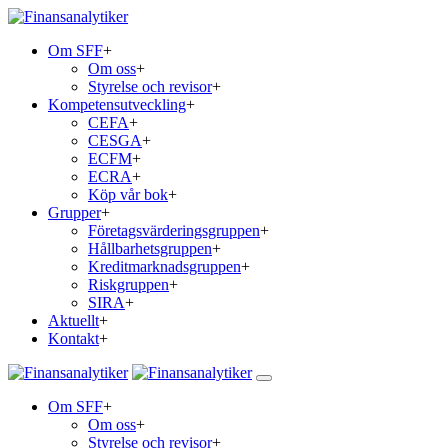
Om SFF
+
Om oss
+
Styrelse och revisor
+
Kompetensutveckling
+
CEFA
+
CESGA
+
ECFM
+
ECRA
+
Köp vår bok
+
Grupper
+
Företagsvärderingsgruppen
+
Hållbarhetsgruppen
+
Kreditmarknadsgruppen
+
Riskgruppen
+
SIRA
+
Aktuellt
+
Kontakt
+
Om SFF
+
Om oss
+
Styrelse och revisor
+