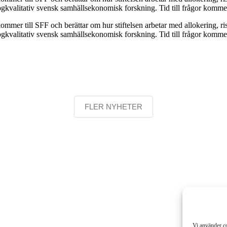
högkvalitativ svensk samhällsekonomisk forskning. Tid till frågor komm
er till SFF och berättar om hur stiftelsen arbetar med allokering, risk
ögkvalitativ svensk samhällsekonomisk forskning. Tid till frågor kommer
FLER NYHETER
Vi använder co