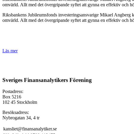
omvärld. Allt med det övergripande syftet att gynna en effektiv och 
Riksbankens Jubileumsfonds investeringsansvarige Mikael Angberg komm
omvärld. Allt med det övergripande syftet att gynna en effektiv och h
Läs mer
Sveriges Finansanalytikers Förening
Postadress:
Box 5216
102 45 Stockholm
Besöksadress:
Nybrogatan 34, 4 tr
kansliet@finansanalytiker.se