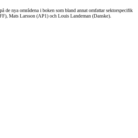
s på de nya områdena i boken som bland annat omfattar sektorspecifik
l (SFF), Mats Larsson (AP1) och Louis Landeman (Danske).