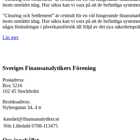
inom området idag. Hur säkra kan vi vara på att de befintliga systemen
”Clearing och Settlement” är centralt för en väl fungerande finansmar
inom området idag. Hur säkra kan vi vara på att de befintliga systemen 
några förändringar i påverkansförsök till följd av det nya säkerhetspol
Läs mer
Sveriges Finansanalytikers Förening
Postadress:
Box 5216
102 45 Stockholm
Besöksadress:
Nybrogatan 34, 4 tr
kansliet@finansanalytiker.se
Nils Liliedahl 0708-113475