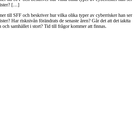
rister? […]
r till SFF och beskriver hur vilka olika typer av cyberrisker han ser
ster? Har risknivån förändrats de senaste åren? Går det att det iaktta
och samhället i stort? Tid till frågor kommer att finnas.