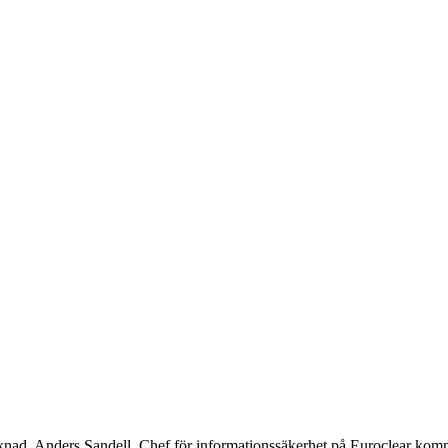
knad. Anders Sandell, Chef för informationssäkerhet på Euroclear komme