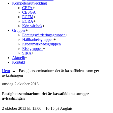
Kompetensutveckling
+
CEFA
+
CESGA
+
ECFM
+
ECRA
+
Köp vår bok
+
Grupper
+
Företagsvärderingsgruppen
+
Hållbarhetsgruppen
+
Kreditmarknadsgruppen
+
Riskgruppen
+
SIRA
+
Aktuellt
+
Kontakt
+
Hem
→
Fastighetsseminarium: det är kassaflödena som ger
avkastningen
onsdag
2 oktober 2013
Fastighetsseminarium: det är kassaflödena som ger
avkastningen
2 oktober 2013 kl. 13.00 – 16.15 på Anglais