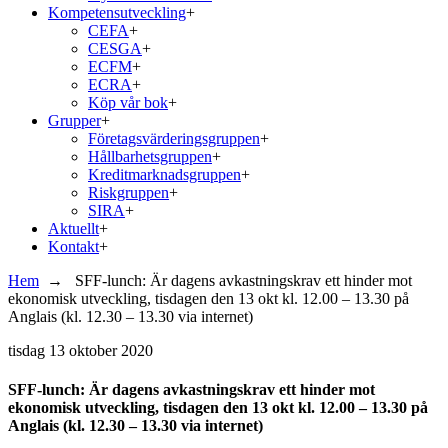
Kompetensutveckling
+
CEFA
+
CESGA
+
ECFM
+
ECRA
+
Köp vår bok
+
Grupper
+
Företagsvärderingsgruppen
+
Hållbarhetsgruppen
+
Kreditmarknadsgruppen
+
Riskgruppen
+
SIRA
+
Aktuellt
+
Kontakt
+
Hem
→
SFF-lunch: Är dagens avkastningskrav ett hinder mot
ekonomisk utveckling, tisdagen den 13 okt kl. 12.00 – 13.30 på
Anglais (kl. 12.30 – 13.30 via internet)
tisdag
13 oktober 2020
SFF-lunch: Är dagens avkastningskrav ett hinder mot
ekonomisk utveckling, tisdagen den 13 okt kl. 12.00 – 13.30 på
Anglais (kl. 12.30 – 13.30 via internet)