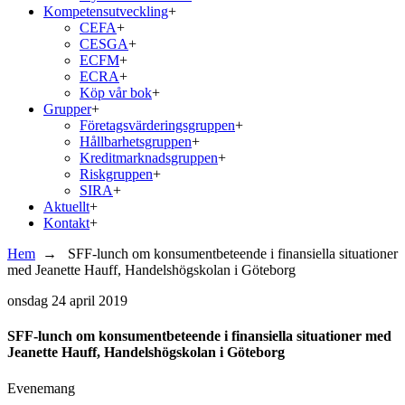
Kompetensutveckling
+
CEFA
+
CESGA
+
ECFM
+
ECRA
+
Köp vår bok
+
Grupper
+
Företagsvärderingsgruppen
+
Hållbarhetsgruppen
+
Kreditmarknadsgruppen
+
Riskgruppen
+
SIRA
+
Aktuellt
+
Kontakt
+
Hem
→
SFF-lunch om konsumentbeteende i finansiella situationer
med Jeanette Hauff, Handelshögskolan i Göteborg
onsdag
24 april 2019
SFF-lunch om konsumentbeteende i finansiella situationer med
Jeanette Hauff, Handelshögskolan i Göteborg
Evenemang