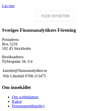
Läs mer
FLER NYHETER
Sveriges Finansanalytikers Förening
Postadress:
Box 5216
102 45 Stockholm
Besöksadress:
Nybrogatan 34, 4 tr
kansliet@finansanalytiker.se
Nils Liliedahl 0708-113475
Om innehållet
Om webbplatsen
Kakor
Personuppgiftspolicy