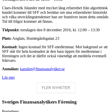
Claes-Henrik Julander med mycket lång erfarenhet från algoritmisk
handel kommer till SFF och berättar om sina erfarenheter historiskt
och vilka utvecklingstendenser han ser framöver inom detta område.
Tid till frågor kommer att finnas.
Tidpunkt:
torsdagen den 8 december 2016, kl. 12:00 – 13:30
Plats:
Anglais, Humlegårdsgatan 23
Kostnad:
Ingen kostnad för SFF-medlemmar. Mot bakgrund av att
SFF står för hela kostnaden är den bara öppen för medlemmar i
föreningen och det är därför också väsentligt att meddela eventuell
frånvaro.
Anmälan:
kansliet@finansanalytiker.se
Läs mer
FLER NYHETER
Sveriges Finansanalytikers Förening
Postadress: