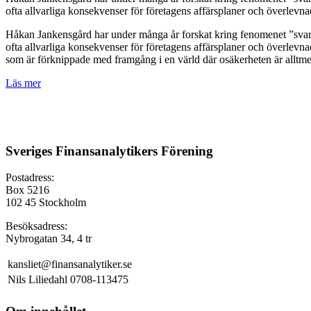
ofta allvarliga konsekvenser för företagens affärsplaner och överlevn
Håkan Jankensgård har under många år forskat kring fenomenet ”svart
ofta allvarliga konsekvenser för företagens affärsplaner och överlevna
som är förknippade med framgång i en värld där osäkerheten är alltmer 
Läs mer
Sveriges Finansanalytikers Förening
Postadress:
Box 5216
102 45 Stockholm
Besöksadress:
Nybrogatan 34, 4 tr
kansliet@finansanalytiker.se
Nils Liliedahl 0708-113475