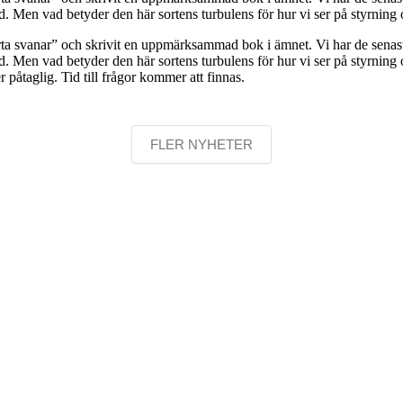
ad. Men vad betyder den här sortens turbulens för hur vi ser på styrning
a svanar” och skrivit en uppmärksammad bok i ämnet. Vi har de senaste
d. Men vad betyder den här sortens turbulens för hur vi ser på styrning
påtaglig. Tid till frågor kommer att finnas.
FLER NYHETER