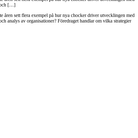
 och […]
 åren sett flera exempel på hur nya chocker driver utvecklingen med
 och analys av organisationer? Föredraget handlar om vilka strategier