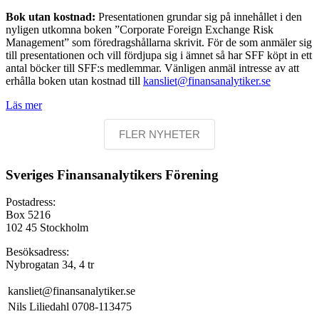
Bok utan kostnad:
Presentationen grundar sig på innehållet i den
nyligen utkomna boken ”Corporate Foreign Exchange Risk
Management” som föredragshållarna skrivit. För de som anmäler sig
till presentationen och vill fördjupa sig i ämnet så har SFF köpt in ett
antal böcker till SFF:s medlemmar. Vänligen anmäl intresse av att
erhålla boken utan kostnad till
kansliet@finansanalytiker.se
Läs mer
FLER NYHETER
Sveriges Finansanalytikers Förening
Postadress:
Box 5216
102 45 Stockholm
Besöksadress:
Nybrogatan 34, 4 tr
kansliet@finansanalytiker.se
Nils Liliedahl 0708-113475