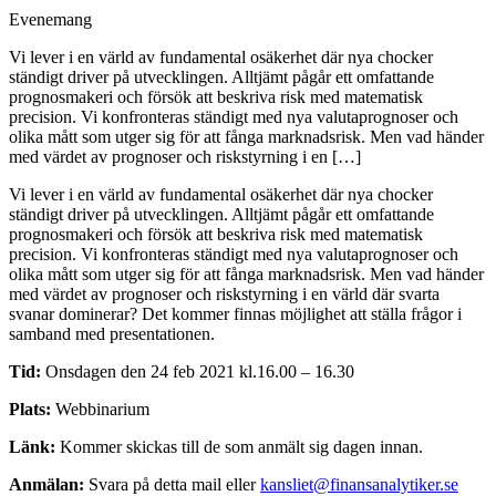
Evenemang
Vi lever i en värld av fundamental osäkerhet där nya chocker
ständigt driver på utvecklingen. Alltjämt pågår ett omfattande
prognosmakeri och försök att beskriva risk med matematisk
precision. Vi konfronteras ständigt med nya valutaprognoser och
olika mått som utger sig för att fånga marknadsrisk. Men vad händer
med värdet av prognoser och riskstyrning i en […]
Vi lever i en värld av fundamental osäkerhet där nya chocker
ständigt driver på utvecklingen. Alltjämt pågår ett omfattande
prognosmakeri och försök att beskriva risk med matematisk
precision. Vi konfronteras ständigt med nya valutaprognoser och
olika mått som utger sig för att fånga marknadsrisk. Men vad händer
med värdet av prognoser och riskstyrning i en värld där svarta
svanar dominerar? Det kommer finnas möjlighet att ställa frågor i
samband med presentationen.
Tid:
Onsdagen den 24 feb 2021 kl.16.00 – 16.30
Plats:
Webbinarium
Länk:
Kommer skickas till de som anmält sig dagen innan.
Anmälan:
Svara på detta mail eller
kansliet@finansanalytiker.se