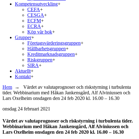
Kompetensutveckling
+
CEFA
+
CESGA
+
ECFM
+
ECRA
+
Köp vår bok
+
Grupper
+
Företagsvärderingsgruppen
+
Hållbarhetsgruppen
+
Kreditmarknadsgruppen
+
Riskgruppen
+
SIRA
+
Aktuellt
+
Kontakt
+
Hem
→
Värdet av valutaprognoser och riskstyrning i turbulenta
tider. Webbinarium med Håkan Jankensgård, Alf Alviniussen och
Lars Oxelheim onsdagen den 24 feb 2020 kl. 16.00 – 16.30
onsdag
24 februari 2021
Värdet av valutaprognoser och riskstyrning i turbulenta tider.
Webbinarium med Håkan Jankensgård, Alf Alviniussen och
Lars Oxelheim onsdagen den 24 feb 2020 kl. 16.00 – 16.30