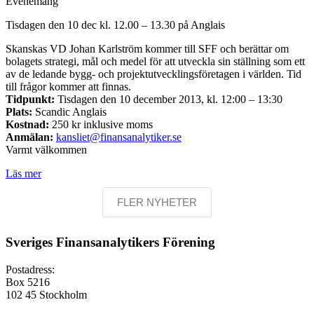
Evenemang
Tisdagen den 10 dec kl. 12.00 – 13.30 på Anglais
Skanskas VD Johan Karlström kommer till SFF och berättar om
bolagets strategi, mål och medel för att utveckla sin ställning som ett
av de ledande bygg- och projektutvecklingsföretagen i världen. Tid
till frågor kommer att finnas.
Tidpunkt:
Tisdagen den 10 december 2013, kl. 12:00 – 13:30
Plats:
Scandic Anglais
Kostnad:
250 kr inklusive moms
Anmälan:
kansliet@finansanalytiker.se
Varmt välkommen
Läs mer
FLER NYHETER
Sveriges Finansanalytikers Förening
Postadress:
Box 5216
102 45 Stockholm