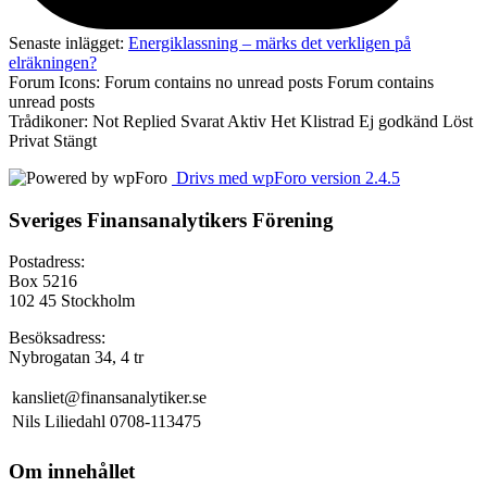
Senaste inlägget:
Energiklassning – märks det verkligen på
elräkningen?
Forum Icons:
Forum contains no unread posts
Forum contains
unread posts
Trådikoner:
Not Replied
Svarat
Aktiv
Het
Klistrad
Ej godkänd
Löst
Privat
Stängt
Drivs med wpForo version 2.4.5
Sveriges Finansanalytikers Förening
Postadress:
Box 5216
102 45 Stockholm
Besöksadress:
Nybrogatan 34, 4 tr
kansliet@finansanalytiker.se
Nils Liliedahl 0708-113475
Om innehållet