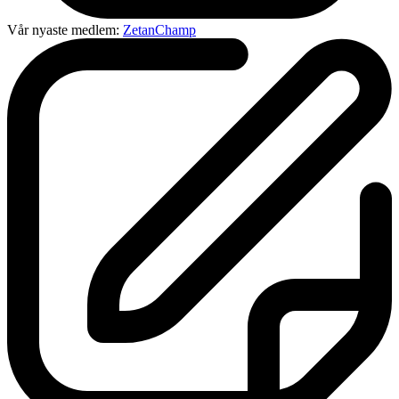
Vår nyaste medlem:
ZetanChamp